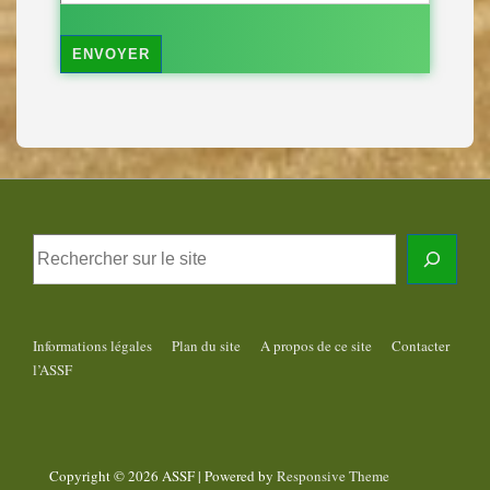
Informations légales
Plan du site
A propos de ce site
Contacter
l’ASSF
Copyright © 2026
ASSF
| Powered by
Responsive Theme