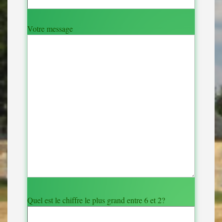
Votre message
Quel est le chiffre le plus grand entre 6 et 2?