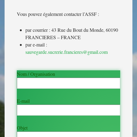
Vous pouvez également contacter l’ASSF :
par courrier : 43 Rue du Bout du Monde, 60190
FRANCIERES – FRANCE
par e-mail :
sauvegarde.sucrerie.francieres@gmail.com
Nom / Organisation
E-mail
Objet