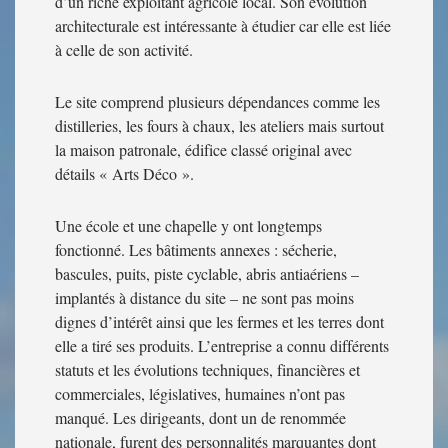
d’un riche exploitant agricole local. Son évolution
architecturale est intéressante à étudier car elle est liée
à celle de son activité.
Le site comprend plusieurs dépendances comme les
distilleries, les fours à chaux, les ateliers mais surtout
la maison patronale, édifice classé original avec
détails « Arts Déco ».
Une école et une chapelle y ont longtemps
fonctionné. Les bâtiments annexes : sécherie,
bascules, puits, piste cyclable, abris antiaériens –
implantés à distance du site – ne sont pas moins
dignes d’intérêt ainsi que les fermes et les terres dont
elle a tiré ses produits. L’entreprise a connu différents
statuts et les évolutions techniques, financières et
commerciales, législatives, humaines n’ont pas
manqué. Les dirigeants, dont un de renommée
nationale, furent des personnalités marquantes dont