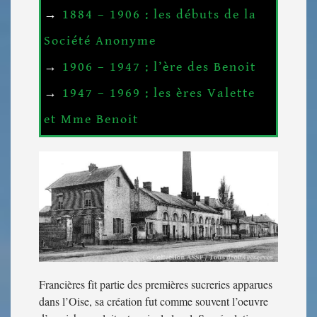
→
1884 – 1906 : les débuts de la
Société Anonyme
→
1906 – 1947 : l’ère des Benoit
→
1947 – 1969 : les ères Valette
et Mme Benoit
Francières fit partie des premières sucreries apparues
dans l’Oise, sa création fut comme souvent l’oeuvre