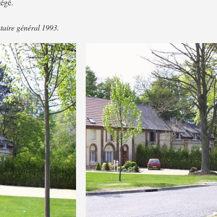
tégé.
taire général 1993.