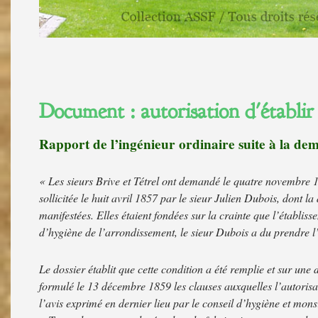
Document : autorisation d'établir
Rapport de l’ingénieur ordinaire suite à la dem
« Les sieurs Brive et Tétrel ont demandé le quatre novembre 18
sollicitée le huit avril 1857 par le sieur Julien Dubois, dont l
manifestées. Elles étaient fondées sur la crainte que l’établis
d’hygiène de l’arrondissement, le sieur Dubois a du prendre l’
Le dossier établit que cette condition a été remplie et sur un
formulé le 13 décembre 1859 les clauses auxquelles l’autorisat
l’avis exprimé en dernier lieu par le conseil d’hygiène et mons