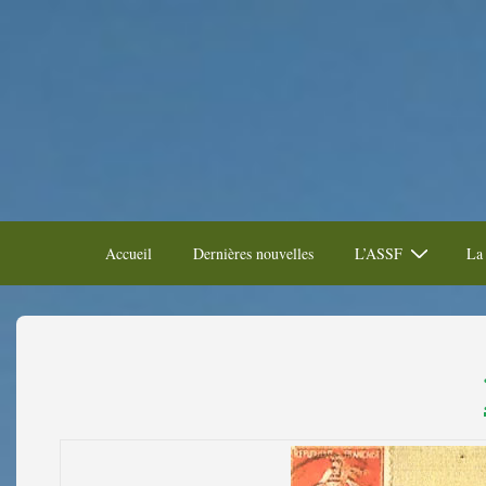
Accueil
Dernières nouvelles
L’ASSF
La 