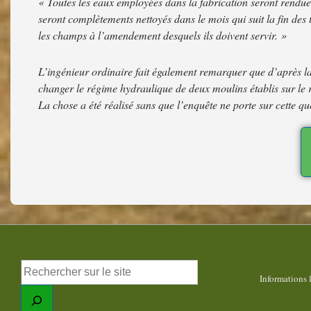
« Toutes les eaux employées dans la fabrication seront rendues 
seront complètements nettoyés dans le mois qui suit la fin de
les champs à l’amendement desquels ils doivent servir. »
L’ingénieur ordinaire fait également remarquer que d’après la
changer le régime hydraulique de deux moulins établis sur le rû
La chose a été réalisé sans que l’enquête ne porte sur cette que
Informations 