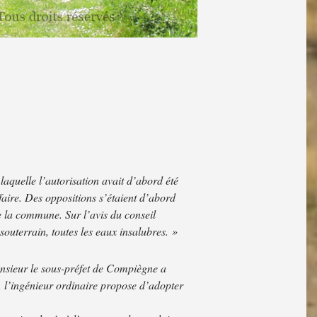
laquelle l’autorisation avait d’abord été
ffaire. Des oppositions s’étaient d’abord
se la commune. Sur l’avis du conseil
outerrain, toutes les eaux insalubres. »
Monsieur le sous-préfet de Compiègne a
e, l’ingénieur ordinaire propose d’adopter