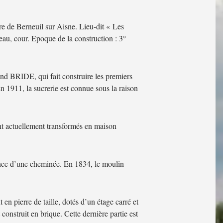
e de Berneuil sur Aisne. Lieu-dit « Les
eau, cour. Epoque de la construction : 3°
and BRIDE, qui fait construire les premiers
En 1911, la sucrerie est connue sous la raison
ont actuellement transformés en maison
sence d’une cheminée. En 1834, le moulin
en pierre de taille, dotés d’un étage carré et
construit en brique. Cette dernière partie est