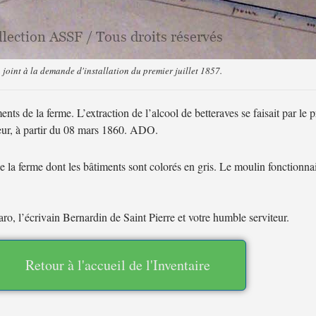
 joint à la demande d'installation du premier juillet 1857.
iments de la ferme. L’extraction de l’alcool de betteraves se faisait par l
peur, à partir du 08 mars 1860. ADO.
de la ferme dont les bâtiments sont colorés en gris. Le moulin fonctionnai
ro, l’écrivain Bernardin de Saint Pierre et votre humble serviteur.
Retour à l'accueil de l'Inventaire