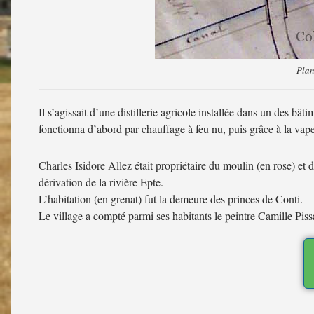
Plan
Il s’agissait d’une distillerie agricole installée dans un des bât
fonctionna d’abord par chauffage à feu nu, puis grâce à la va
Charles Isidore Allez était propriétaire du moulin (en rose) et 
dérivation de la rivière Epte.
L’habitation (en grenat) fut la demeure des princes de Conti.
Le village a compté parmi ses habitants le peintre Camille Pissa