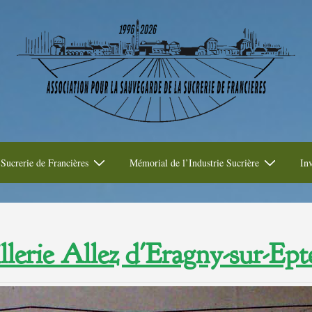
Sucrerie de Francières
Mémorial de l’Industrie Sucrière
Inv
llerie Allez d'Eragny-sur-Ept