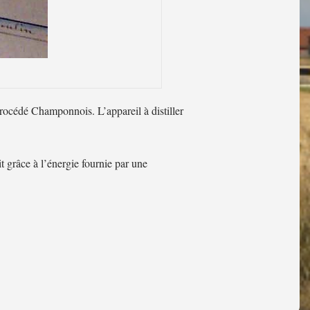
e procédé Champonnois. L’appareil à distiller
t grâce à l’énergie fournie par une