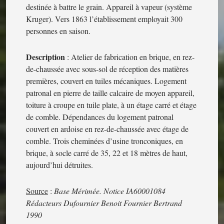
destinée à battre le grain. Appareil à vapeur (système
Kruger). Vers 1863 l’établissement employait 300
personnes en saison.
Description
: Atelier de fabrication en brique, en rez-
de-chaussée avec sous-sol de réception des matières
premières, couvert en tuiles mécaniques. Logement
patronal en pierre de taille calcaire de moyen appareil,
toiture à croupe en tuile plate, à un étage carré et étage
de comble. Dépendances du logement patronal
couvert en ardoise en rez-de-chaussée avec étage de
comble. Trois cheminées d’usine tronconiques, en
brique, à socle carré de 35, 22 et 18 mètres de haut,
aujourd’hui détruites.
Source
:
Base Mérimée. Notice IA60001084
Rédacteurs Dufournier Benoit Fournier Bertrand
1990