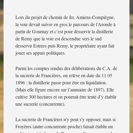
Lors du projet de chemin de fer, Amiens-Compiègne,
la voie devait suivre en gros le parcours de l’Aronde à
partir de Gournay et c’est pour desservir la distillerie
de Remy que la voie est descendue vers le sud
desservir Estrées puis Remy, le propriétaire ayant fait
jouer ses appuis politiques.
Parmi les comptes rendus des délibérations du C.A. de
la sucrerie de Francières, on relève en date du 11 05
1896 : la distillerie passe pour être en liquidation.
(Mais elle figure encore sur l’annuaire de 1897). Elle
cultive 300 hectares et on pourrait être tenté d’y établir
une sucrerie (concurrente).
La sucrerie de Francières n’y peut s’y opposer, mais si
Froyères (autre concurrente proche) faisait établir un