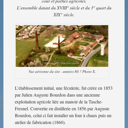
cour et parties agricoles.
L’ensemble datant du XVIII° siècle et du 3° quart du
XIX° siècle.
Vue aérienne du site - années 80 ? Photo X.
L’établissement initial, une féculerie, fut créée en 1853
par Julien Auguste Bourdon dans une ancienne
exploitation agricole liée au manoir de la Tasche-
Fresnel. Convertie en distillerie en 1856 par Auguste
Bourdon, celui ci fait installer un four à chaux puis un
atelier de fabrication (1860).