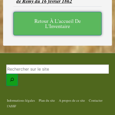
de Remy du 16 février 1862
Retour À L'accueil De
L'Inventaire
Informations légales
Plan du site
A propos de ce site
Contacter
l’ASSF