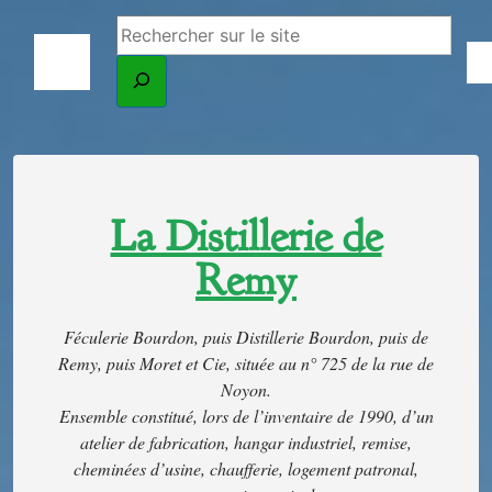
La Distillerie de
Remy
Féculerie Bourdon, puis Distillerie Bourdon, puis de
Remy, puis Moret et Cie, située au n° 725 de la rue de
Noyon.
Ensemble constitué, lors de l’inventaire de 1990, d’un
atelier de fabrication, hangar industriel, remise,
cheminées d’usine, chaufferie, logement patronal,