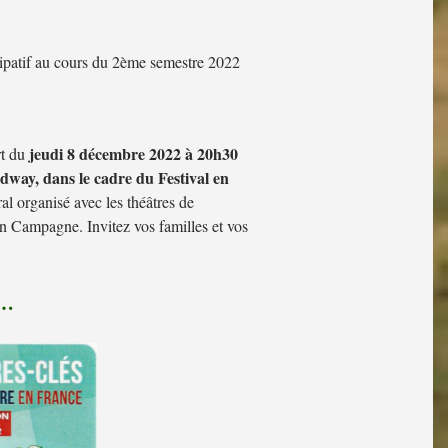
ipatif au cours du 2ème semestre 2022
jeudi 8 décembre 2022 à 20h30
rt du
adway, dans le cadre du Festival en
ral organisé avec les théâtres de
 Campagne. Invitez vos familles et vos
r…