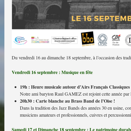
Du vendredi 16 au dimanche 18 septembre, à l’occasion des traditi
Vendredi 16 septembre : Musique en fête
19h : Heure musicale autour d’Airs Français Classiques
Notre ami baryton Raul GAMEZ est rejoint cette année p
20h30 : Carte blanche au Brass Band de l’Oise !
Dans la tradition des Jazz Bands des années 30 en usine, c
musiciens amateurs et professionnels, cuivres et percussionni
Samedi 17 et Dimanche 18 septembre : Le patrimoine durab