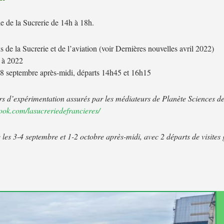
le de la Sucrerie de 14h à 18h.
 de la Sucrerie et de l’aviation (voir Dernières nouvelles avril 2022)
0 à 2022
 18 septembre après-midi, départs 14h45 et 16h15
liers d’expérimentation assurés par les médiateurs de Planète Sciences
ook.com/lasucreriedefrancieres/
 les 3-4 septembre et 1-2 octobre après-midi, avec 2 départs de visites