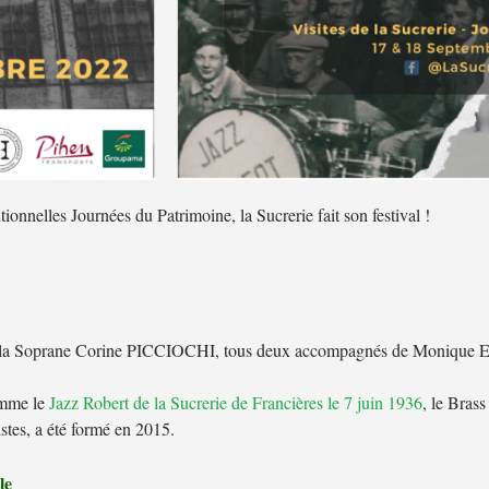
onnelles Journées du Patrimoine, la Sucrerie fait son festival !
ar la Soprane Corine PICCIOCHI, tous deux accompagnés de Monique
omme le
Jazz Robert de la Sucrerie de Francières le 7 juin 1936
, le Bras
stes, a été formé en 2015.
le