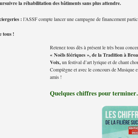
ursuivre la réhabilitation des bâtiments sans plus attendre.
ciergeries :
l’ASSF compte lancer une campagne de financement partic
 tous !
Retenez tous dès à présent le très beau conce
« Noëls féériques », de la Tradition à Bro
Voix,
un festival d’art lyrique et de chant cho
Compiègne et avec le concours de Musique en
amis !
Quelques chiffres pour termine