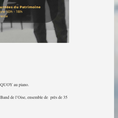
 EQUOY au piano.
s Band de l’Oise, ensemble de près de 35