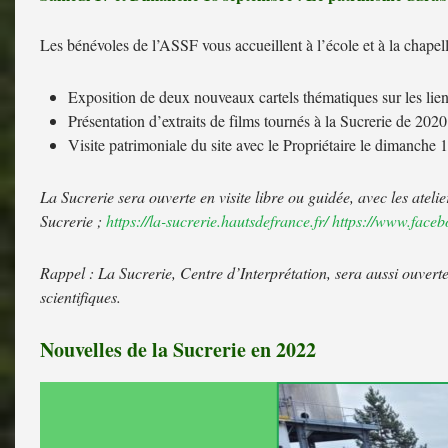
Les bénévoles de l’ASSF vous accueillent à l’école et à la chapel
Exposition de deux nouveaux cartels thématiques sur les liens
Présentation d’extraits de films tournés à la Sucrerie de 202
Visite patrimoniale du site avec le Propriétaire le dimanche
La Sucrerie sera ouverte en visite libre ou guidée, avec les ate
Sucrerie ;
https://la-sucrerie.hautsdefrance.fr/
https://www.faceb
Rappel : La Sucrerie, Centre d’Interprétation, sera aussi ouverte
scientifiques.
Nouvelles de la Sucrerie en 2022