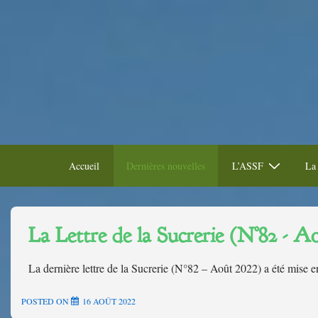
Accueil
Dernières nouvelles
L’ASSF
La 
La Lettre de la Sucrerie (N°82 - A
La dernière lettre de la Sucrerie (N°82 – Août 2022) a été mise e
POSTED ON
16 AOÛT 2022