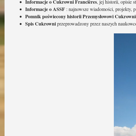
Informacje o Cukrowni Francières
, jej historii, opisi
Informacje o ASSF
: najnowsze wiadomości, projekty, p
Pomnik poświecony historii Przemysłowowi Cukrown
Spis Cukrowni
przeprowadzony przez naszych naukowców,