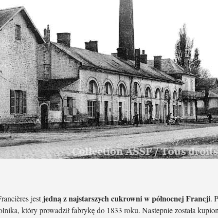
jedną z najstarszych cukrowni w północnej Francji
ancières jest
. 
olnika, który prowadził fabrykę do 1833 roku. Nastepnie została kupio