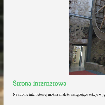
Strona internetowa
Na stronie internetowej można znaleźć następujące sekcje w j