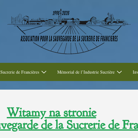
Sucrerie de Francières
Mémorial de l’Industrie Sucrière
Inv
Witamy na stronie
vegarde de la Sucrerie de Fr