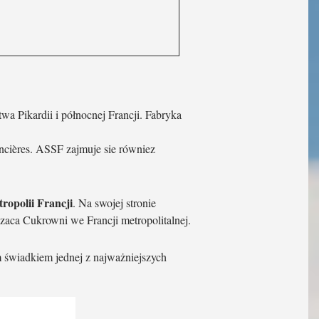
a Pikardii i północnej Francji. Fabryka
ncières. ASSF zajmuje sie równiez
ropolii Francji
. Na swojej stronie
czaca Cukrowni we Francji metropolitalnej.
m świadkiem jednej z najważniejszych