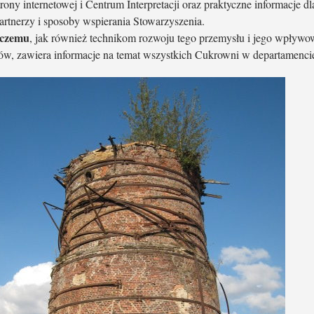
e strony internetowej i Centrum Interpretacji oraz praktyczne informacje 
artnerzy i sposoby wspierania Stowarzyszenia.
iczemu
, jak również technikom rozwoju tego przemysłu i jego wpływo
 zawiera informacje na temat wszystkich Cukrowni w departamencie Oi