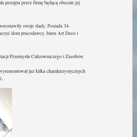
ła przejęta przez firmę będącą obecnie jej
ozostawiły swoje ślady. Posiada 34-
aczyć dom pracodawcy, biura Art Deco i
retacji Przemysłu Cukrowniczego i Zasobów
 wyremontował juz kilka charakterystycznych
ć.