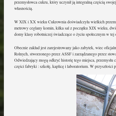
przemysłowca cukru, który uczynił ją integralną częścią swojej
własnością.
W XIX i XX wieku Cukrownia doświadczyła wielkich przemian 
metrowy ceglany komin, kilka sal z początku XIX wieku, dwi
domy klasy robotniczej świadczące o życiu społecznym w tej 
Obecnie zakład jest zarejestrowany jako zabytek, wiec oficjaln
Rolnych, stworzonego przez ASSF i zarządzanego przez stowa
Odwiedzający mogą odkryć historię tego miejsca, przemysłu c
części fabryki : szkołę, kaplicę i laboratorium. W przyszłoś