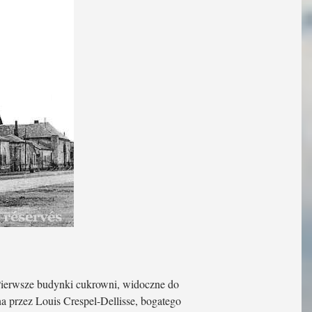
Pierwsze budynki cukrowni, widoczne do
na przez Louis Crespel-Dellisse, bogatego