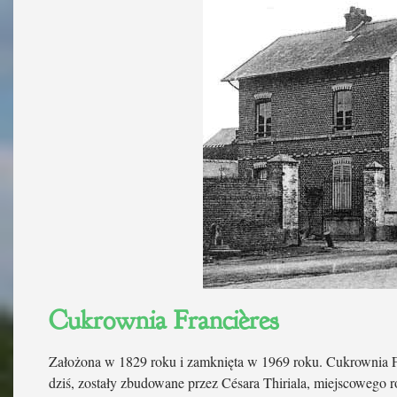
Cukrownia Francières
Założona w 1829 roku i zamknięta w 1969 roku. Cukrownia Fr
dziś, zostały zbudowane przez Césara Thiriala, miejscowego r