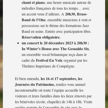
chant et piano
, une heure musicale autour de
mélodies françaises de tous les temps… avec
20h30, Brass-
un accent venu d’ailleurs. A
Band de l’Oise
, ensemble musiciens à vent et
percussions sur le thème des formations Jazz
Band en usine. Entrée avec participation libre.
Réservation obligatoire.
un concert le 20 décembre 2023 à 20h30 :
In Winter’s House avec The Gesualdo Six
,
un ensemble vocal britannique reçu dans le
Festival En Voix
cadre du
organisé par les
Théâtres Impériaux de Compiègne.
les 16 et 17 septembre, les
Et bien entendu,
Journées du Patrimoine,
rendez-vous annuel
incontournable où toute l’équipe accueille les
visiteurs et leurs familles dans les lieux rénovés par
les bénévoles (école, chapelle) de 14h à 18h. Visite
guidée gratuite de l’ensemble du site avec le