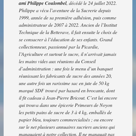
ami Philippe Coulombel
, décédé le 24 juillet 2022.
Philippe a vécu l’aventure de la Sucrerie depuis
1999, année de sa première adhésion, puis comme
administrateur de 2007 à 2022. Ancien de l’Institut
Technique de la Betterave, il fait ensuite le choix de
se consacrer à l’éducation de ses enfants. Grand
collectionneur, passionné par la Picardie,
l’Agriculture et surtout le sucre, il n’arrivait jamais
les mains vides aux réunions du Conseil
d’administration : une fois le menu d’un banquet
réunissant les fabricants de sucre des années 20,
une autre fois un
rarissime
sac en jute de 50 kg
marqué SDF trouvé par hasard en brocante, dont
il fit cadeau à Jean-Pierre Bricout. C’est lui encore
qui trouva dans une épicerie Primeurs de Noyon
les petits pains de sucre de 3 à 4 kg, emballés de
papier bleu, toujours commercialisés ; ou encore
sur le net plusieurs annuaires sucriers anciens qui
manquaient à notre collection. Il ne manquait pas